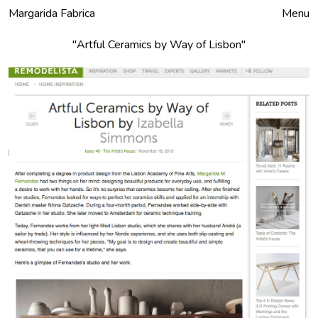
Margarida Fabrica
Fechar
Menu
"Artful Ceramics by Way of Lisbon"
Produtos
Encomendar